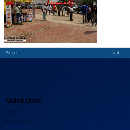
Previous
Next
Quick Links
About Us
Business Portfolio