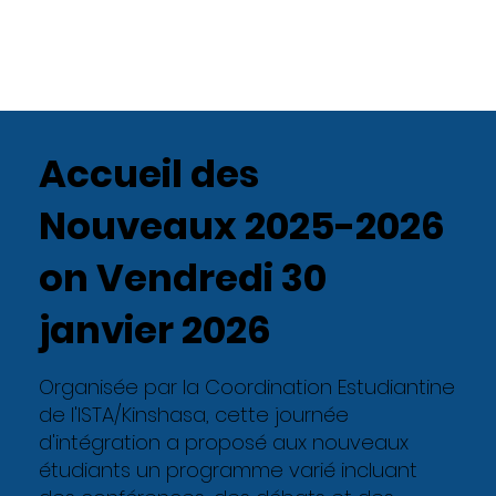
Accueil des
Nouveaux 2025-2026
on Vendredi 30
janvier 2026
Organisée par la Coordination Estudiantine
de l'ISTA/Kinshasa, cette journée
d'intégration a proposé aux nouveaux
étudiants un programme varié incluant