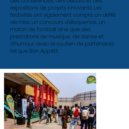
des conférences, des débats et des
expositions de projets innovants. Les
festivités ont également compris un défilé
de miss, un concours d'éloquence, un
match de football ainsi que des
prestations de musique, de danse et
d'humour, avec le soutien de partenaires
tel que Bon Appétit.